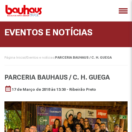
EVENTOS E NOTÍCIAS
Página Inicial
/
Eventos e notícias
/
PARCERIA BAUHAUS / C. H. GUEGA
PARCERIA BAUHAUS / C. H. GUEGA
17 de Março de 2018 às 13:30 - Ribeirão Preto